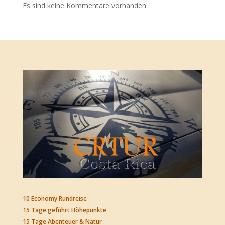
Es sind keine Kommentare vorhanden.
10 Economy Rundreise
15 Tage geführt Höhepunkte
15 Tage Abenteuer & Natur