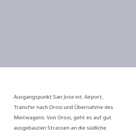
Karibik, Vulkan Arenal,
Monteverde und Manuel
Antonio
Ausgangspunkt San Jose int. Airport,
Transfer nach Orosi und Übernahme des
Mietwagens. Von Orosi, geht es auf gut
ausgebauten Strassen an die südliche