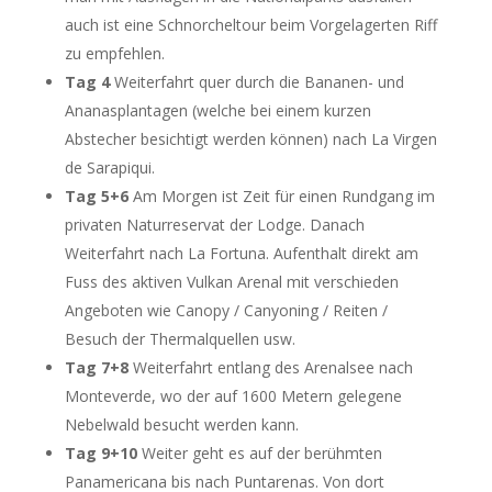
auch ist eine Schnorcheltour beim Vorgelagerten Riff
zu empfehlen.
Tag 4
Weiterfahrt quer durch die Bananen- und
Ananasplantagen (welche bei einem kurzen
Abstecher besichtigt werden können) nach La Virgen
de Sarapiqui.
Tag 5+6
Am Morgen ist Zeit für einen Rundgang im
privaten Naturreservat der Lodge. Danach
Weiterfahrt nach La Fortuna. Aufenthalt direkt am
Fuss des aktiven Vulkan Arenal mit verschieden
Angeboten wie Canopy / Canyoning / Reiten /
Besuch der Thermalquellen usw.
Tag 7+8
Weiterfahrt entlang des Arenalsee nach
Monteverde, wo der auf 1600 Metern gelegene
Nebelwald besucht werden kann.
Tag 9+10
Weiter geht es auf der berühmten
Panamericana bis nach Puntarenas. Von dort