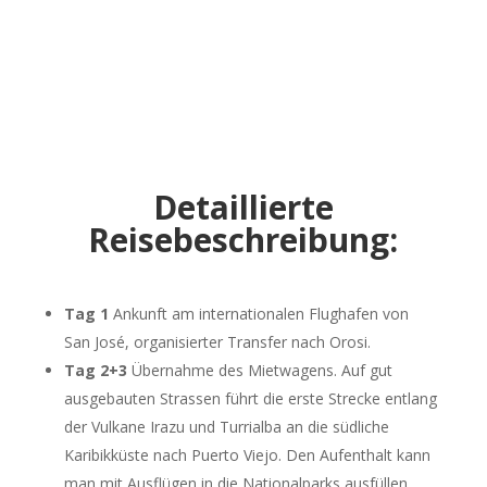
Detaillierte
Reisebeschreibung:
Tag 1
Ankunft am internationalen Flughafen von
San José, organisierter Transfer nach Orosi.
Tag 2+3
Übernahme des Mietwagens. Auf gut
ausgebauten Strassen führt die erste Strecke entlang
der Vulkane Irazu und Turrialba an die südliche
Karibikküste nach Puerto Viejo. Den Aufenthalt kann
man mit Ausflügen in die Nationalparks ausfüllen